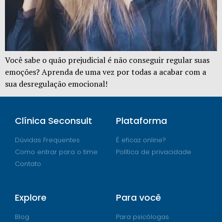
Você sabe o quão prejudicial é não conseguir regular suas
emoções? Aprenda de uma vez por todas a acabar com a
sua desregulação emocional!
Clínica Seconsult
Plataforma
Dúvidas Frequentes
É eficaz online?
Como entrar para o time
Política de privacidade
Contato
Explore
Para você
Blog
Para psicólogas