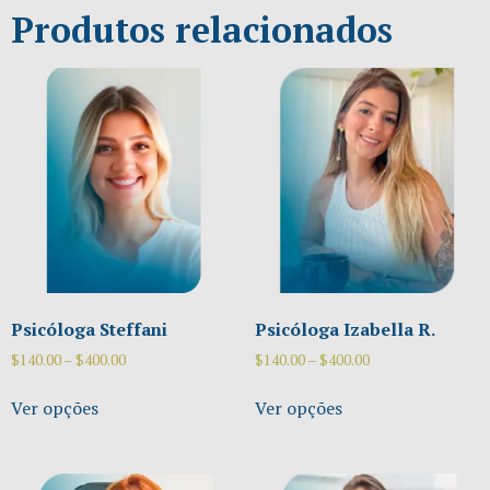
Produtos relacionados
Psicóloga Steffani
Psicóloga Izabella R.
$
140.00
–
$
400.00
$
140.00
–
$
400.00
Ver opções
Ver opções