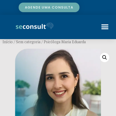
AGENDE UMA CONSULTA
Início
/
Sem categoria
/ Psicóloga Maria Eduarda