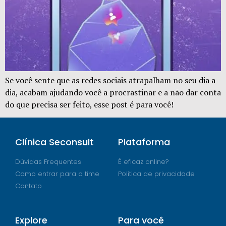
Se você sente que as redes sociais atrapalham no seu dia a
dia, acabam ajudando você a procrastinar e a não dar conta
do que precisa ser feito, esse post é para você!
Clínica Seconsult
Plataforma
Dúvidas Frequentes
É eficaz online?
Como entrar para o time
Política de privacidade
Contato
Explore
Para você