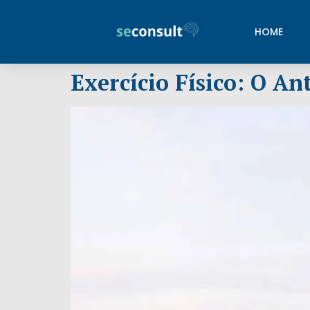
HOME
Exercício Físico: O An