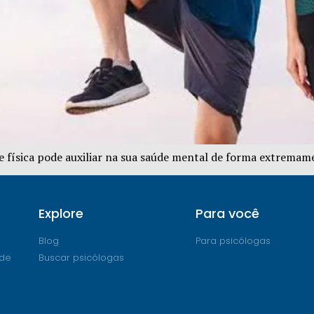
e física pode auxiliar na sua saúde mental de forma extremame
Explore
Para você
Blog
Para psicólogas
ade
Buscar psicólogas