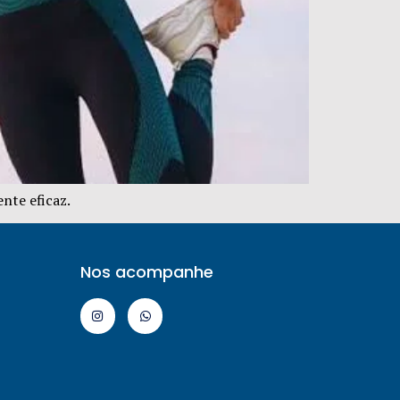
nte eficaz.
Nos acompanhe