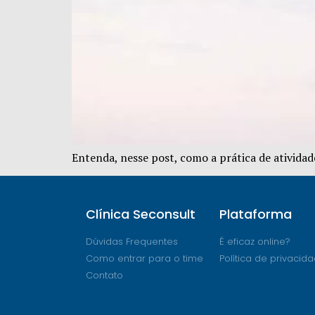
Entenda, nesse post, como a prática de atividad
Clínica Seconsult
Plataforma
Dúvidas Frequentes
É eficaz online?
Como entrar para o time
Política de privacid
Contato