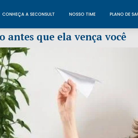
CONHEÇA A SECONSULT
NOSSO TIME
PLANO DE SA
o antes que ela vença você