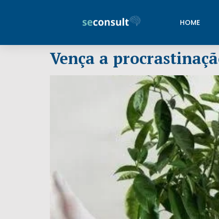
HOME
Vença a procrastinaçã