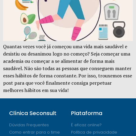
Quantas vezes você já começou uma vida mais saudável e
desistiu ou desanimou logo no começo? Seja começar uma
academia ou começar a se alimentar de forma mais
saudável. Não são todas as pessoas que conseguem manter
esses hábitos de forma constante. Por isso, trouxemos esse
post para que você finalmente consiga perpetuar
melhores hábitos em sua vida!
Clínica Seconsult
Plataforma
Dúvidas Frequentes
É eficaz online?
Como entrar para o time
Política de privacidade