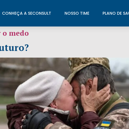
CONHEÇA A SECONSULT
NOSSO TIME
PLANO DE SA
r o medo
futuro?