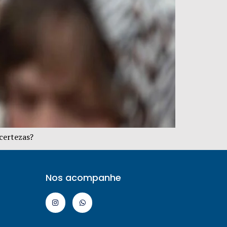
certezas?
Nos acompanhe