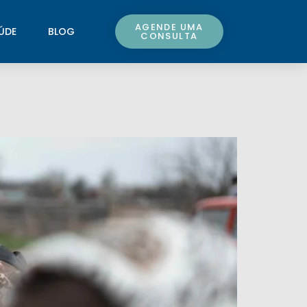
AGENDE UMA
ÚDE
BLOG
CONSULTA