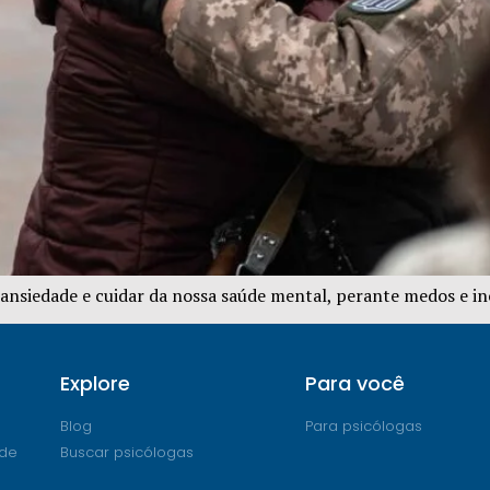
nsiedade e cuidar da nossa saúde mental, perante medos e in
Explore
Para você
Blog
Para psicólogas
ade
Buscar psicólogas