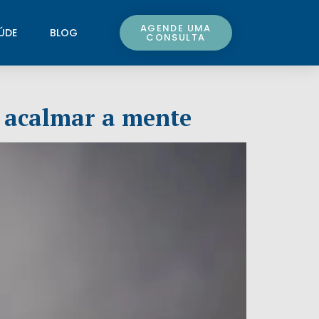
AGENDE UMA
ÚDE
BLOG
CONSULTA
ra acalmar a mente