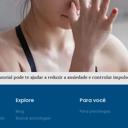
rial pode te ajudar a reduzir a ansiedade e controlar impulso
Explore
Para você
Blog
Para psicólogas
ade
Buscar psicólogas