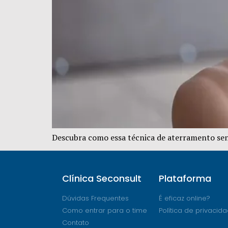
Descubra como essa técnica de aterramento senso
Clínica Seconsult
Plataforma
Dúvidas Frequentes
É eficaz online?
Como entrar para o time
Política de privacid
Contato