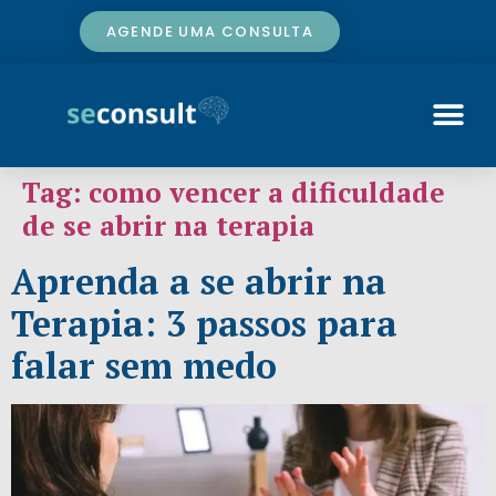
AGENDE UMA CONSULTA
Tag:
como vencer a dificuldade
de se abrir na terapia
Aprenda a se abrir na
Terapia: 3 passos para
falar sem medo