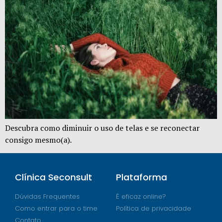
Descubra como diminuir o uso de telas e se reconectar
consigo mesmo(a).
Clínica Seconsult
Plataforma
Dúvidas Frequentes
É eficaz online?
Como entrar para o time
Política de privacidade
Contato