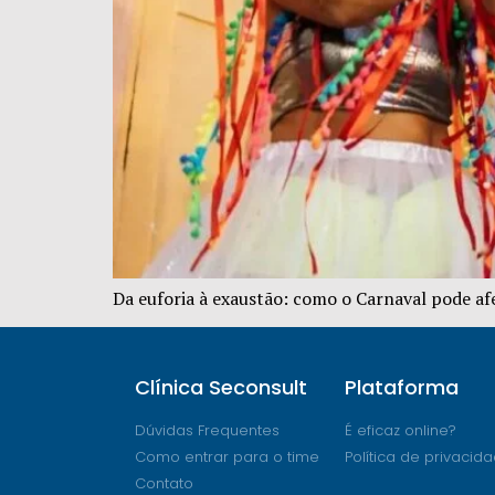
Da euforia à exaustão: como o Carnaval pode af
Clínica Seconsult
Plataforma
Dúvidas Frequentes
É eficaz online?
Como entrar para o time
Política de privacid
Contato