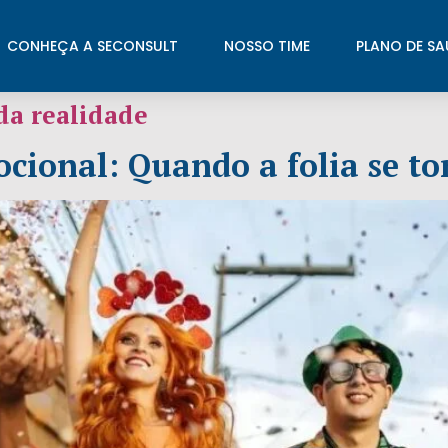
CONHEÇA A SECONSULT
NOSSO TIME
PLANO DE SA
da realidade
cional: Quando a folia se t