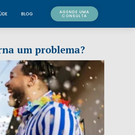
AGENDE UMA
ÚDE
BLOG
CONSULTA
orna um problema?