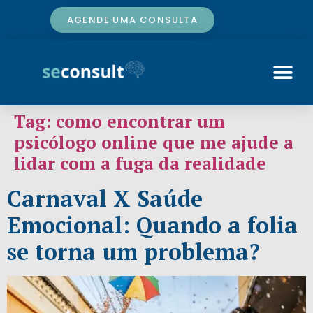
AGENDE UMA CONSULTA
Tag:
como encontrar um
psicólogo online que me ajude a
lidar com a fuga da realidade
Carnaval X Saúde
Emocional: Quando a folia
se torna um problema?