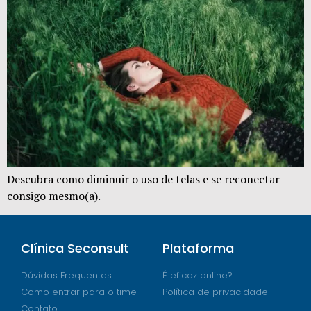
Descubra como diminuir o uso de telas e se reconectar
consigo mesmo(a).
Clínica Seconsult
Plataforma
Dúvidas Frequentes
É eficaz online?
Como entrar para o time
Política de privacidade
Contato