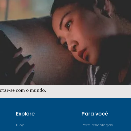
ectar-se com o mundo.
Explore
Para você
Blog
Para psicólogas