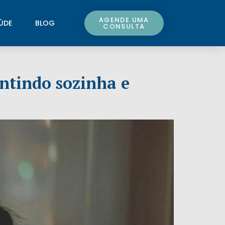
AGENDE UMA
ÚDE
BLOG
CONSULTA
entindo sozinha e