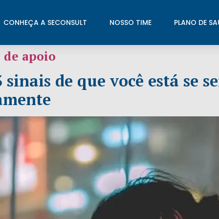
CONHEÇA A SECONSULT
NOSSO TIME
PLANO DE SA
 de apoio
 sinais de que você está se s
vamente