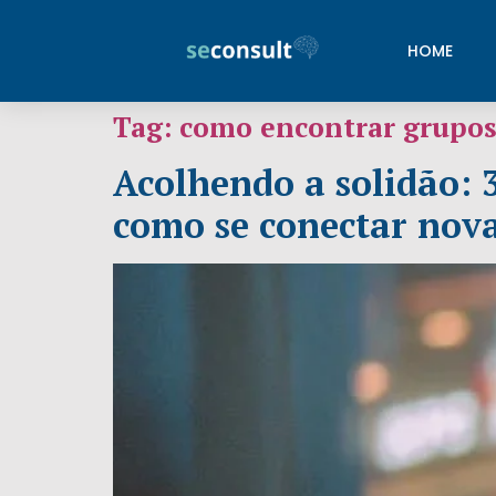
HOME
Tag:
como encontrar grupos
Acolhendo a solidão: 3
como se conectar no