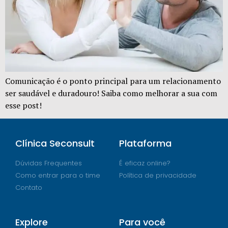
Comunicação é o ponto principal para um relacionamento
ser saudável e duradouro! Saiba como melhorar a sua com
esse post!
Clínica Seconsult
Plataforma
Dúvidas Frequentes
É eficaz online?
Como entrar para o time
Política de privacidade
Contato
Explore
Para você