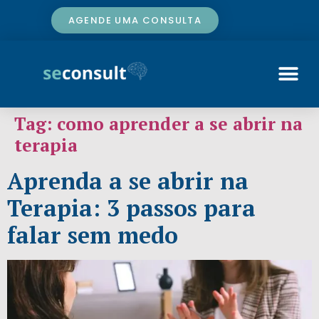
AGENDE UMA CONSULTA
Tag:
como aprender a se abrir na
terapia
Aprenda a se abrir na
Terapia: 3 passos para
falar sem medo