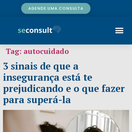
AGENDE UMA CONSULTA
Tag:
autocuidado
3 sinais de que a
insegurança está te
prejudicando e o que fazer
para superá-la