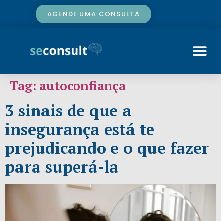
AGENDE UMA CONSULTA
Tag:
autoconfiança
3 sinais de que a
insegurança está te
prejudicando e o que fazer
para superá-la